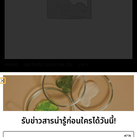
HOME
/
100 PURE ESSENTIAL OIL
/
J-K-L
LEMONGRASS
THAILAND ESSENTIAL
OIL
รับข่าวสารน่ารู้ก่อนใครได้วันนี้!