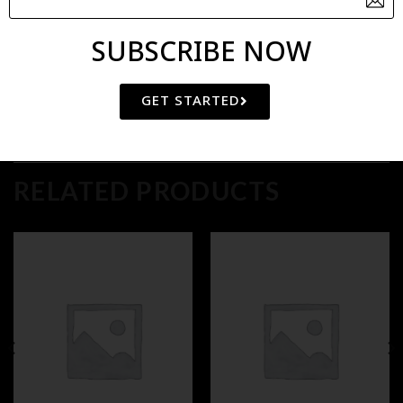
Category:
J-K-L
SUBSCRIBE NOW
GET STARTED
RELATED PRODUCTS