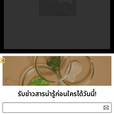
HOME
/
100 PURE ESSENTIAL OIL
/
J-K-L
KAFFIR LIME, FRUIT
ESSENTIAL OIL
รับข่าวสารน่ารู้ก่อนใครได้วันนี้!
Category:
J-K-L