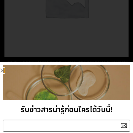
HOME
/
BODY MASSAGE OIL
/
THAI TRADITIONAL ELEMENTS
WATER BLENDED
MASSAGE OIL
รับข่าวสารน่ารู้ก่อนใครได้วันนี้!
Category:
THAI TRADITIONAL ELEMENTS