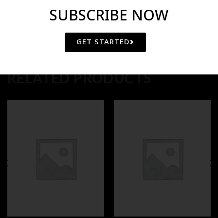
SUBSCRIBE NOW
GET STARTED
RELATED PRODUCTS