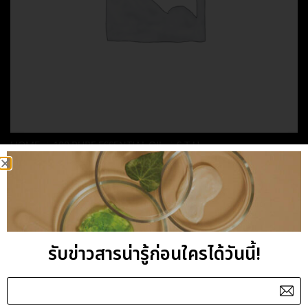
HOME
/
100 PURE ESSENTIAL OIL
/
S-T-U
TURMERIC ESSENTIAL
OIL
รับข่าวสารน่ารู้ก่อนใครได้วันนี้!
Category:
S-T-U