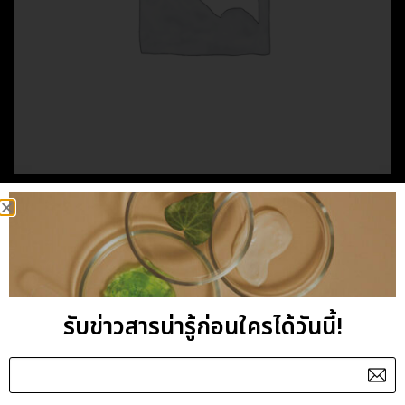
HOME
/
HAND & FOOT CARE
/
TEA BLEND
TEA BLEND FOOT
CREAM
รับข่าวสารน่ารู้ก่อนใครได้วันนี้!
Category:
Tea Blend