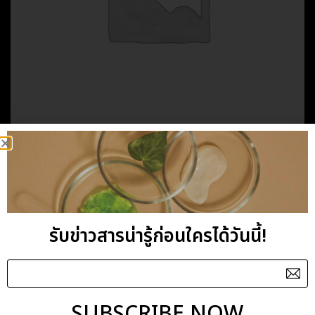
HOME
/
BODY MASSAGE OIL
/
FOUR SEASONS
SPRING MASSAGE OIL
รับข่าวสารน่ารู้ก่อนใครได้วันนี้!
Category:
FOUR SEASONS
SUBSCRIBE NOW