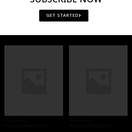
GET STARTED
RELATED PRODUCTS
FOUR SEASONS
FOUR SEASONS
SUMMER MASSAGE OIL
WINTER MASSAGE OIL