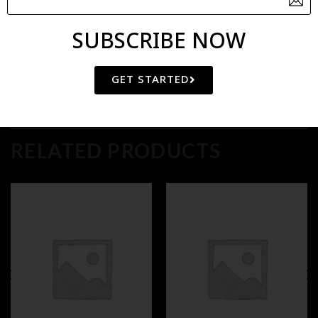
Category:
INDIAN PHILOSOPHY
SUBSCRIBE NOW
GET STARTED
RELATED PRODUCTS