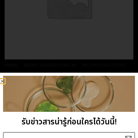
HOME
/
BLEND 100 ESSENTIAL OIL
/
INDIAN PHILOSOPHY
SOLAR PLEXUS
BLENDED ESSENTIAL
OIL
รับข่าวสารน่ารู้ก่อนใครได้วันนี้!