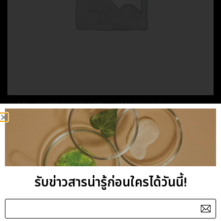
HOME
/
HAND & FOOT CARE
/
SIAM JASMINE
SIAM JASMINE HAND
CREAM
รับข่าวสารน่ารู้ก่อนใครได้วันนี้!
Category:
Siam Jasmine