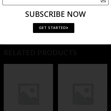
Category:
BIODEGRADABLE
SUBSCRIBE NOW
GET STARTED
RELATED PRODUCTS