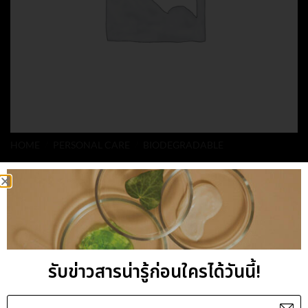
HOME
/
PERSONAL CARE
/
BIODEGRADABLE
REFRESHING
SHAMPOO
BIODEGRADABLE
รับข่าวสารน่ารู้ก่อนใครได้วันนี้!