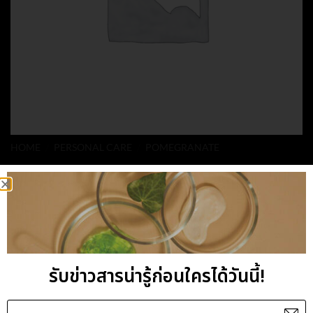
HOME
/
PERSONAL CARE
/
POMEGRANATE
POMEGRANATE
LOTION WITH
GOLDEN SPARKLING
รับข่าวสารน่ารู้ก่อนใครได้วันนี้!