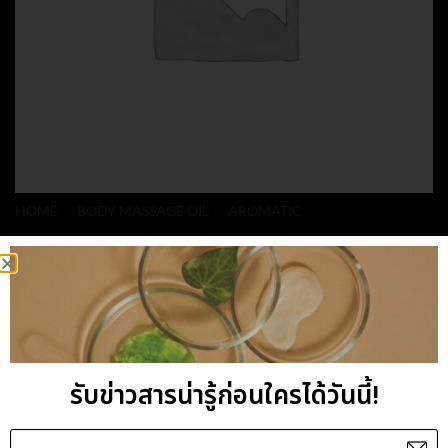
HOME
/
BODY MASSAGE OIL
/
AROMATIC
MYRRH AND
ROSEMARY MASSAGE
OIL
รับข่าวสารน่ารู้ก่อนใครได้วันนี้!