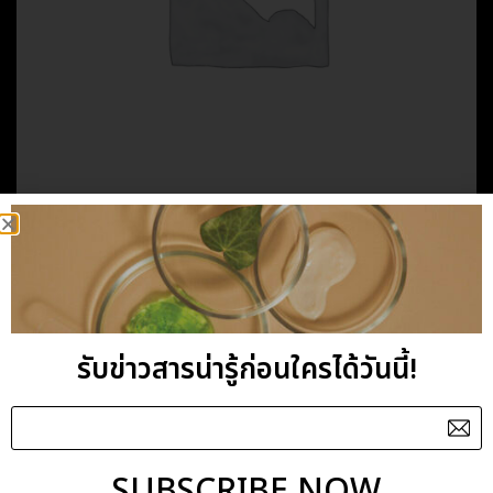
HOME
/
FLORAL WATER
/
100% NATURAL
LAVENDER WATER
รับข่าวสารน่ารู้ก่อนใครได้วันนี้!
Category:
100% NATURAL
SUBSCRIBE NOW