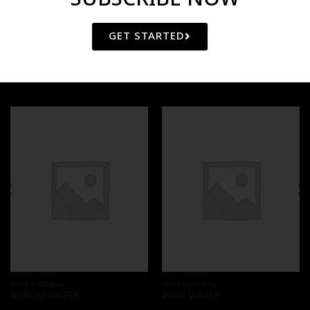
GET STARTED
RELATED PRODUCTS
100% NATURAL
100% NATURAL
NEROLI WATER
ROSE WATER