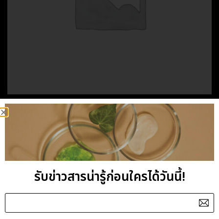
HOME
/
100 PURE ESSENTIAL OIL
/
G-H-I
GERANIUM
ESSENTIAL OIL
รับข่าวสารน่ารู้ก่อนใครได้วันนี้!
Category:
G-H-I