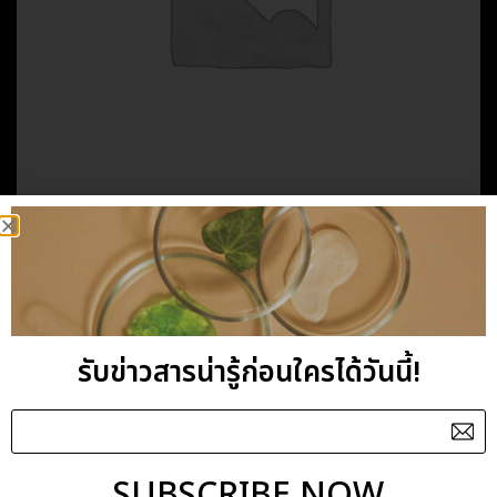
HOME
/
BODY MASSAGE OIL
/
FIVE ELEMENTS
EARTH MASSAGE OIL
รับข่าวสารน่ารู้ก่อนใครได้วันนี้!
Category:
FIVE ELEMENTS
SUBSCRIBE NOW