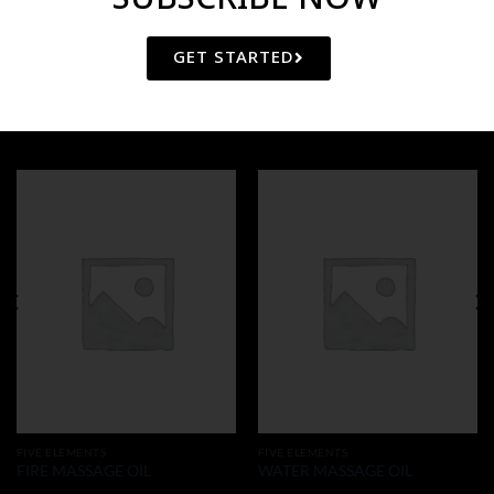
GET STARTED
RELATED PRODUCTS
FIVE ELEMENTS
FIVE ELEMENTS
FIRE MASSAGE OIL
WATER MASSAGE OIL