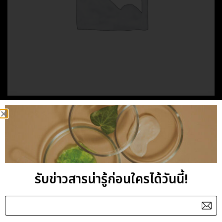
HOME
/
PERSONAL CARE
/
BEER
BEER BODY HYDRO
LOTION
รับข่าวสารน่ารู้ก่อนใครได้วันนี้!
Category:
BEER