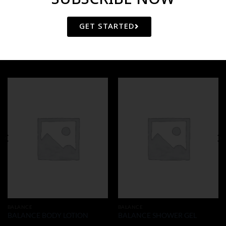
GET STARTED
RELATED PRODUCTS
BALANCE
BALANCE
BALANCE BODY LOTION
BALANCE SHOWER GEL