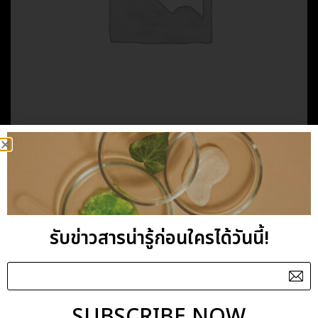
HOME
/
PERSONAL CARE
/
BALANCE
BALANCE SHAMPOO
รับข่าวสารน่ารู้ก่อนใครได้วันนี้!
Category:
BALANCE
SUBSCRIBE NOW