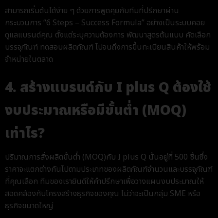
สามารถเริ่มต้นได้ง่าย ๆ ด้วยการพูดคุยกับทีมที่ปรึกษาผ่าน
กระบวนการ “6 Steps – Success Formula” อย่างเป็นระบบคอย
ดูแลแบรนด์คุณ ตั้งแต่ระบุความต้องการ พัฒนาสูตรต้นแบบ คัดเลือก
บรรจุภัณฑ์ ทดสอบผลิตภัณฑ์ ไปจนถึงการขึ้นทะเบียนสินค้าให้พร้อม
จำหน่ายในตลาด
4. สร้างแบรนด์กับ I plus Q ต้องใช้
งบประมาณหรือมีขั้นต่ำ (MOQ)
เท่าไร?
ปริมาณการสั่งผลิตขั้นต่ำ (MOQ)
กับ I plus Q นั้นอยู่ที่ 500 ชิ้น
ซึ่ง
ราคาจะแตกต่างกันไปตามประเภทของผลิตภัณฑ์
จำนวน
และบรรจุภัณฑ์
ที่คุณเลือก ทีมของเรายินดีให้คำปรึกษาเพื่อวางแผนงบประมาณให้
สอดคล้องกับโครงสร้างธุรกิจของคุณ ไม่ว่าจะเป็นกลุ่ม SME หรือ
ธุรกิจขนาดใหญ่