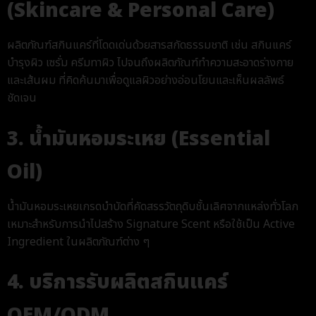
(Skincare & Personal Care)
ผลิตภัณฑ์สกินแคร์ที่โดดเด่นด้วยสารสกัดธรรมชาติ เช่น สกินแคร์
บำรุงผิว เซรั่ม ครีมทาผิว ไปจนถึงผลิตภัณฑ์ทำความสะอาดร่างกาย
และเส้นผม ที่คิดค้นมาเพื่อดูแลผิวอย่างอ่อนโยนและเห็นผลลัพธ์
ชัดเจน
3. น้ำมันหอมระเหย (Essential
Oil)
น้ำมันหอมระเหยเกรดบำบัดที่คัดสรรวัตถุดิบชั้นเลิศจากแหล่งทั่วโลก
เหมาะสำหรับการนำไปสร้าง Signature Scent หรือใช้เป็น Active
Ingredient ในผลิตภัณฑ์ต่าง ๆ
4. บริการรับผลิตสกินแคร์
OEM/ODM