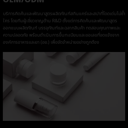
บริการคิดค้นและพัฒนาสูตรผลิตภัณฑ์สกินแคร์และสปาที่โดดเด่นไม่ซ้ำ
ใคร โดยทีมผู้เชี่ยวชาญด้าน R&D ตั้งแต่การคิดค้นและพัฒนาสูตร
ออกแบบผลิตภัณฑ์ บรรจุภัณฑ์และฉลากสินค้า ทดสอบคุณภาพและ
ความปลอดภัย พร้อมดำเนินการขึ้นทะเบียนและขอเลขที่จดแจ้งจาก
องค์การอาหารและยา (อย.) เพื่อจัดจำหน่ายอย่างถูกต้อง