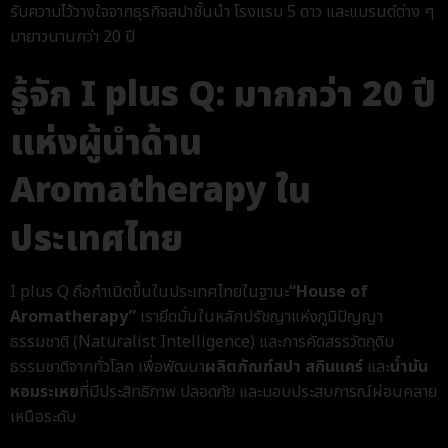
รับความไว้วางใจจากธุรกิจสปาชั้นนำ โรงแรม 5 ดาว และแบรนด์ต่าง ๆ
มายาวนานกว่า 20 ปี
รู้จัก I plus Q: มากกว่า 20 ปี
แห่งผู้นำด้าน
Aromatherapy ใน
ประเทศไทย
I plus Q ถือกำเนิดขึ้นในประเทศไทยในฐานะ
“House of
Aromatherapy”
เรายึดมั่นในหลักปรัชญาแห่งภูมิปัญญา
ธรรมชาติ (Naturalist Intelligence) และการคัดสรรวัตถุดิบ
ธรรมชาติจากทั่วโลก เพื่อพัฒนา
ผลิตภัณฑ์สปา สกินแคร์
และ
น้ำมัน
หอมระเหย
ที่มีประสิทธิภาพ ปลอดภัย และมอบประสบการณ์ผ่อนคลาย
เหนือระดับ