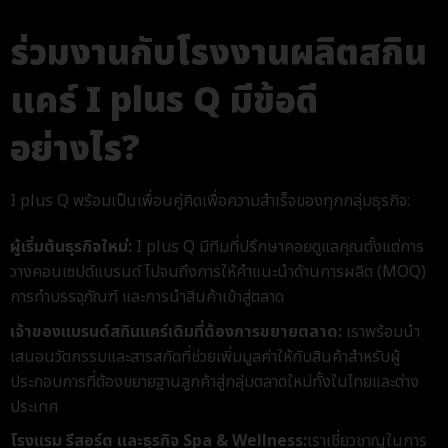
ร่วมงานกับโรงงานผลิตสกิน
แคร์ I plus Q มีข้อดี
อย่างไร?
I plus Q พร้อมเป็นเพื่อนคู่คิดเพื่อความสำเร็จของทุกกลุ่มธุรกิจ:
ผู้เริ่มต้นธุรกิจใหม่:
I plus Q มีทีมที่ปรึกษาคอยดูแลคุณตั้งแต่การ
วางคอนเซปต์แบรนด์ ไปจนถึงการให้คำแนะนำด้านการผลิต (MOQ)
การทำบรรจุภัณฑ์ และการนำสินค้าเข้าสู่ตลาด
เจ้าของแบรนด์สกินแคร์เดิมที่ต้องการขยายตลาด:
เราพร้อมนำ
เสนอนวัตกรรมและสารสกัดที่ช่วยเพิ่มมูลค่าให้กับสินค้าสำหรับผู้
ประกอบการที่ต้องขยายฐานลูกค้าสู่กลุ่มตลาดใหม่ทั้งในไทยและต่าง
ประเทศ
โรงแรม รีสอร์ต และธุรกิจ Spa & Wellness:
เราเชี่ยวชาญในการ