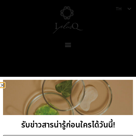
TH
รับข่าวสารน่ารู้ก่อนใครได้วันนี้!
I plus Q Company Limited