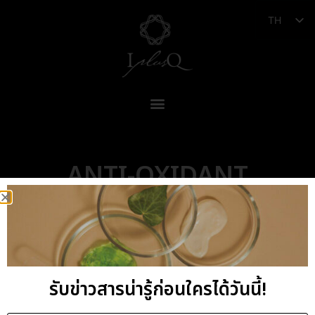
TH
ANTI-OXIDANT
รับข่าวสารน่ารู้ก่อนใครได้วันนี้!