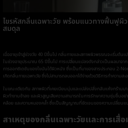
ไขรหัสกลิ่นเฉพาะวัย พร้อมแนวทางฟื้นฟูผิ
สมดุล
เมื่ออายุเข้าสู่ช่วงวัย 40 ปีขึ้นไป กลิ่นกายและสภาพผิวพรรณจะเริ่มต้
ในช่วงอายุประมาณ 65 ปีขึ้นไป การเปลี่ยนแปลงดังกล่าวเป็นผลมาจ
การออกซิเดชันของไขมันใต้ผิวหนัง ซึ่งเป็นที่มาของสารประกอบ 2-Nonen
เกิดกลิ่นกายเฉพาะวัย ซึ่งไม่สามารถลบออกได้ง่ายด้วยวิธีการทำความสะอ
ในขณะเดียวกัน สภาพผิวที่เคยเนียนนุ่มและเปล่งปลั่งกลับแห้งกร้านมาก
ผิวทำงานช้าลง และผิวสูญเสียความสามารถในการรักษาความชุ่มชื้นอย่า
คล้อย และความหมองคล้ำ ซึ่งเป็นสัญญาณที่ชัดเจนของความเปลี่ยนแ
สาเหตุของกลิ่นเฉพาะวัยและการเสื่