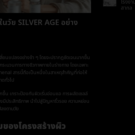
โรงงา
สากล
วในวัย SILVER AGE อย่าง
นเปลี่ยนแปลงอย่างช้า ๆ โดยจะปรากฏชัดเจนมากขึ้น
ากกระบวนการทางชีวภาพภายในร่างกาย โดยเฉพาะ
al สารนี้ถือเป็นหนึ่งในสาเหตุสำคัญที่ก่อให้
าดทั่วไป
ขึ้น เกราะป้องกันผิวเริ่มอ่อนแอ การผลัดเซลล์
งมีประสิทธิภาพ นำไปสู่ปัญหาริ้วรอย ความหย่อน
ปลงตามวัย
อมของโครงสร้างผิว