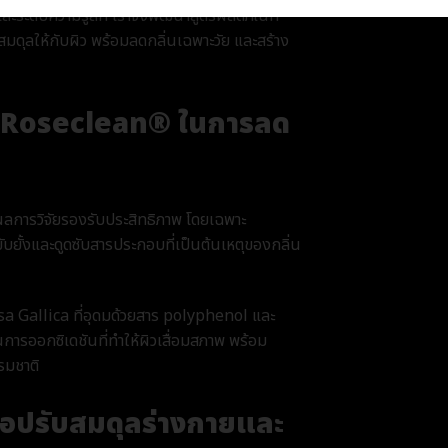
ละระดับความรู้สึก เราจึงพัฒนาสูตรผลิตภัณฑ์
ุลให้กับผิว พร้อมลดกลิ่นเฉพาะวัย และสร้าง
ะ Roseclean® ในการลด
ผลการวิจัยรองรับประสิทธิภาพ โดยเฉพาะ
บยั้งและดูดซับสารประกอบที่เป็นต้นเหตุของกลิ่น
sa Gallica ที่อุดมด้วยสาร polyphenol และ
ารออกซิเดชันที่ทำให้ผิวเสื่อมสภาพ พร้อม
รมชาติ
่อปรับสมดุลร่างกายและ