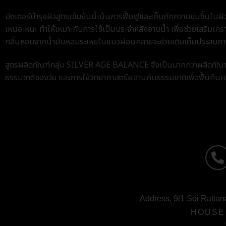
บัตเตอร์บำรุงผิวสูตรเข้มข้นนี้เน้นการฟื้นฟูและเก็บกักความชุ่มชื้นในผิว
เหนอะหนะ ทำให้เหมาะกับการใช้เป็นประจำหลังอาบน้ำ เพื่อช่วยเสริมเกราะ
กลิ่นหอมจากน้ำมันหอมระเหยในแนวผ่อนคลายจะช่วยเติมเต็มประสบการณ์แ
สูตรผลิตภัณฑ์กลุ่ม SILVER AGE BALANCE จึงเป็นมากกว่าผลิตภัณฑ์
ธรรมชาติของวัย และการใช้วิทยาศาสตร์ผสานกับธรรมชาติเพื่อฟื้นคืนค
Address, 9/1 Soi Rattan
HOUSE