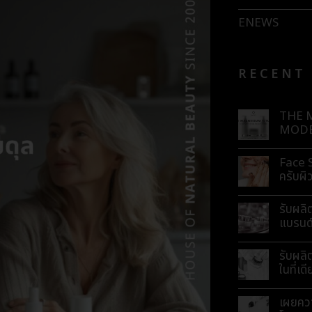
ENEWS
RECENT
THE 
MODE
Face S
ครับผิ
รับผลิ
แบรนด์
รับผล
ในที่เด
เผยคว