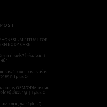
 POST
MAGNESIUM RITUAL FOR
RN BODY CARE
crub คืออะไร? ไขข้อสงสัยส
วหน้า
ตเครื่องสำอางครบวงจร สร้าง
ง่ายๆ ที่ I plus Q
ิตสกินแคร์ OEM/ODM ครบจบ
ียวโดยผู้เชี่ยวชาญ | I plus Q
ามเชี่ยวชาญของ I plus Q