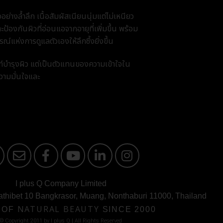
อย่างล้ำลึก เนื้อสัมผัสเนียนนุ่มแต่ไม่เหนียว
ป้องกันผิวที่อ่อนแอจากอายุที่เพิ่มขึ้น พร้อม
ห่งการดูแลตัวเองให้ลึกซึ้งยิ่งขึ้น
บำรุงผิว แต่เป็นตัวแทนของความเข้าใจใน
วามมั่นใจและ
I plus Q Company Limited
athibet 10 Bangkrasor, Muang, Nonthaburi 11000, Thailand
 OF
NATURAL BEAUTY
SINCE 2000
© Copyright 2011 by I plus Q | AIl Rights Reserved