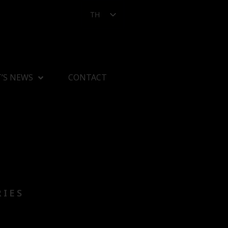
TH
’S NEWS
CONTACT
RIES