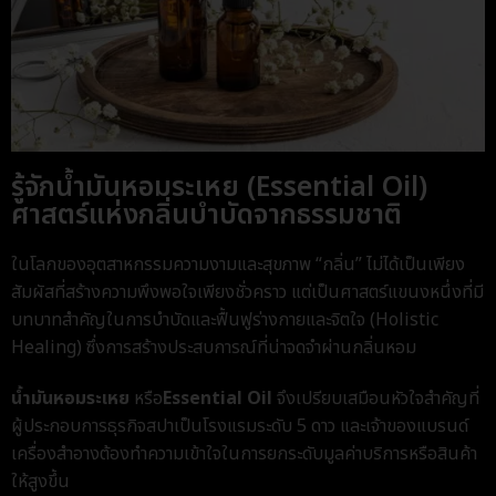
รู้จักน้ำมันหอมระเหย (Essential Oil)
ศาสตร์แห่งกลิ่นบำบัดจากธรรมชาติ
ในโลกของอุตสาหกรรมความงามและสุขภาพ “กลิ่น” ไม่ได้เป็นเพียง
สัมผัสที่สร้างความพึงพอใจเพียงชั่วคราว แต่เป็นศาสตร์แขนงหนึ่งที่มี
บทบาทสำคัญในการบำบัดและฟื้นฟูร่างกายและจิตใจ (Holistic
Healing) ซึ่งการสร้างประสบการณ์ที่น่าจดจำผ่านกลิ่นหอม
น้ำมันหอมระเหย
หรือ
Essential Oil
จึงเปรียบเสมือนหัวใจสำคัญที่
ผู้ประกอบการธุรกิจสปา
เป็น
โรงแรมระดับ 5 ดาว และเจ้าของแบรนด์
เครื่องสำอางต้องทำความเข้าใจในการยกระดับมูลค่าบริการหรือสินค้า
ให้สูงขึ้น