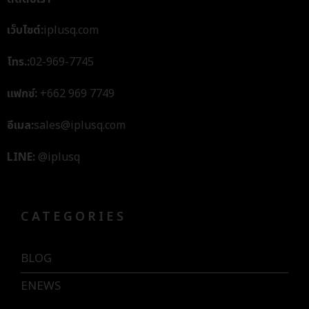
เว็บไซต์:
iplusq.com
โทร.:
02-969-7745
แฟกซ์:
+662 969 7749
อีเมล:
sales@iplusq.com
LINE:
@iplusq
CATEGORIES
BLOG
ENEWS