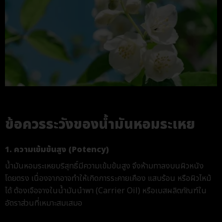
ข้อควรระวังของน้ำมันหอมระเหย
1. ความเข้มข้นสูง (Potency)
น้ำมันหอมระเหย
บริสุทธิ์มีความเข้มข้นสูง จึงห้ามทาลงบนผิวหนัง
โดยตรง เนื่องจากอาจทำให้เกิดการระคายเคือง แสบร้อน หรือผิวไหม้
ได้ ต้องเจือจางในน้ำมันนำพา (Carrier Oil) หรือเบสผลิตภัณฑ์ใน
อัตราส่วนที่เหมาะสมเสมอ