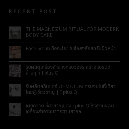
RECENT POST
THE MAGNESIUM RITUAL FOR MODERN
BODY CARE
Face Scrub คืออะไร? ไขข้อสงสัยสครับผิวหน้า
รับผลิตเครื่องสำอางครบวงจร สร้างแบรนด์
ง่ายๆ ที่ I plus Q
รับผลิตสกินแคร์ OEM/ODM ครบจบในที่เดียว
โดยผู้เชี่ยวชาญ | I plus Q
เผยความเชี่ยวชาญของ I plus Q โรงงานผลิต
เครื่องสำอางมาตรฐานสากล