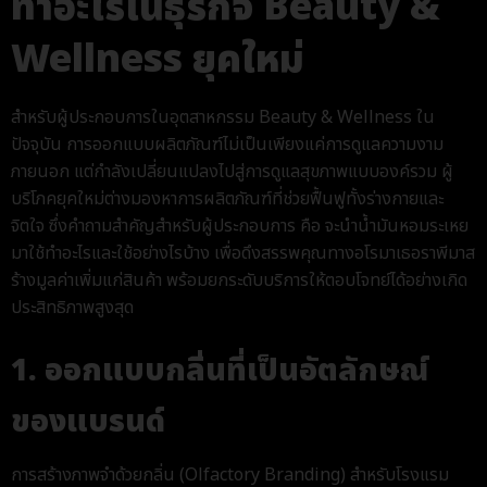
ทำอะไรในธุรกิจ Beauty &
Wellness ยุคใหม่
สำหรับผู้ประกอบการในอุตสาหกรรม Beauty & Wellness ใน
ปัจจุบัน การออกแบบผลิตภัณฑ์ไม่เป็นเพียงแค่การดูแลความงาม
ภายนอก แต่กำลังเปลี่ยนแปลงไปสู่การดูแลสุขภาพแบบองค์รวม ผู้
บริโภคยุคใหม่ต่างมองหาการผลิตภัณฑ์ที่ช่วยฟื้นฟูทั้งร่างกายและ
จิตใจ ซึ่งคำถามสำคัญสำหรับผู้ประกอบการ คือ จะนำน้ำมันหอมระเหย
มาใช้ทำอะไรและใช้อย่างไรบ้าง เพื่อดึงสรรพคุณทางอโรมาเธอราพีมาส
ร้างมูลค่าเพิ่มแก่สินค้า พร้อมยกระดับบริการให้ตอบโจทย์ได้อย่างเกิด
ประสิทธิภาพสูงสุด
1. ออกแบบกลิ่นที่เป็นอัตลักษณ์
ของแบรนด์
การสร้างภาพจำด้วยกลิ่น (Olfactory Branding) สำหรับโรงแรม