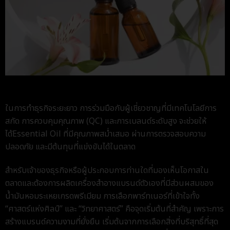
ในการทำธุรกิจระยะยาว การร่วมมือกับผู้เชี่ยวชาญที่มีเทคโนโลยีการ
สกัด การควบคุมคุณภาพ (QC) และการเบลนด์ระดับสูง จะช่วยให้
ได้
Essential Oil
ที่มีคุณภาพสม่ำเสมอ ผ่านการตรวจสอบความ
ปลอดภัย และมีต้นทุนที่แข่งขันได้ในตลาด
สำหรับเจ้าของธุรกิจหรือผู้ประกอบการท่านใดที่มองเห็นโอกาสใน
ตลาดและต้องการ
ผลิตเครื่องสําอางแบรนด์ตัวเอง
ที่มีส่วนผสมของ
น้ำมันหอมระเหย
เกรดพรีเมียม การเลือกพาร์ทเนอร์ที่เข้าใจทั้ง
“ศาสตร์แห่งศิลป์” และ “วิทยาศาสตร์” คือจุดเริ่มต้นที่สำคัญ เพราะการ
สร้างแบรนด์ความงามที่ยั่งยืน เริ่มต้นจากการเลือกสิ่งที่บริสุทธิ์ที่สุด