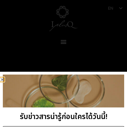
EN
I plus Q Company Limited
Address, 9/1 Soi Rattanathibet 10 Bangkrasor, Muang,
Nonthaburi 11000, Thailand
รับข่าวสารน่ารู้ก่อนใครได้วันนี้!
HOUSE OF
NATURAL BEAUTY
SINCE 2000
© Copyright 2011 by I plus Q | AIl Rights Reserved