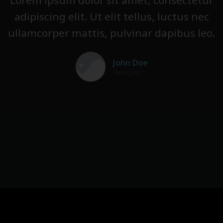
Lorem ipsum dolor sit amet, consectetur
adipiscing elit. Ut elit tellus, luctus nec
ullamcorper mattis, pulvinar dapibus leo.
John Doe
Designer