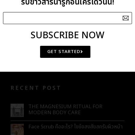
รับข่าวสารน่ารู้ก่อนใครได้วันนี้!
Zanthalene Extract
Ylang Ylang Oil (Organic)
SUBSCRIBE NOW
CATEGORIES
GET STARTED
BLOG
ENEWS
RECENT POST
THE MAGNESIUM RITUAL FOR
MODERN BODY CARE
Face Scrub คืออะไร? ไขข้อสงสัยสครับผิวหน้า