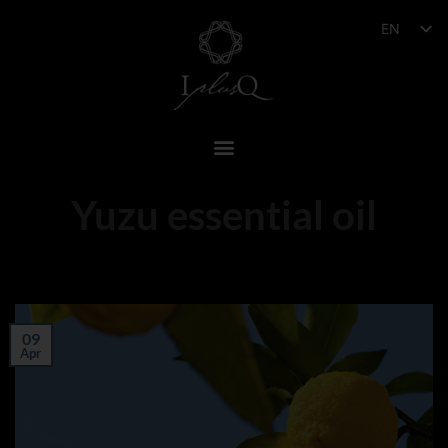
EN
Yuzu essential oil
09
Apr