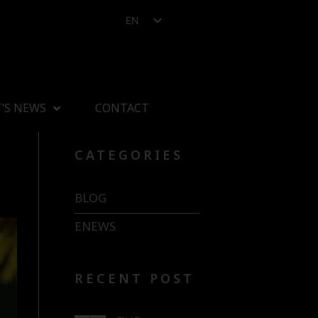
EN
’S NEWS
CONTACT
CATEGORIES
BLOG
ENEWS
RECENT POST