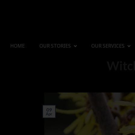
HOME
OUR STORIES
OUR SERVICES
Witc
09
Apr