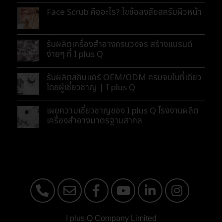
Face Scrub คืออะไร? ไขข้อสงสัยสครับผิวหน้า
รับผลิตเครื่องสำอางครบวงจร สร้างแบรนด์
ง่ายๆ ที่ I plus Q
รับผลิตสกินแคร์ OEM/ODM ครบจบในที่เดียว
โดยผู้เชี่ยวชาญ | I plus Q
เผยความเชี่ยวชาญของ I plus Q โรงงานผลิต
เครื่องสำอางมาตรฐานสากล
I plus Q Company Limited