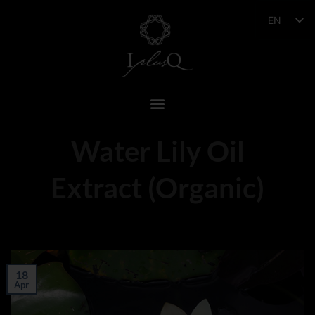
EN
Water Lily Oil
Extract (Organic)
18
Apr