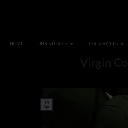
HOME
OUR STORIES
OUR SERVICES
Virgin Co
18
Apr