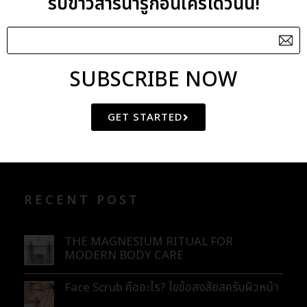
รับข่าวสารน่ารู้ก่อนใครได้วันนี้!
Tamarind Extract
Strawberry Seed Scrub
SUBSCRIBE NOW
CATEGORIES
GET STARTED
BLOG
ENEWS
RECENT POST
THE MAGNESIUM RITUAL FOR
MODERN BODY CARE
Face Scrub คืออะไร? ไขข้อสงสัยสครับผิวหน้า