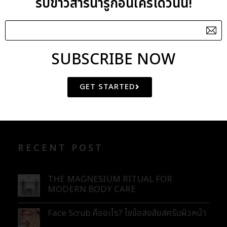
รับข่าวสารน่ารู้ก่อนใครได้วันนี้!
Oat Extract
Olus Oil
SUBSCRIBE NOW
CATEGORIES
GET STARTED
BLOG
ENEWS
RECENT POST
THE MAGNESIUM RITUAL FOR
MODERN BODY CARE
Face Scrub คืออะไร? ไขข้อสงสัยสครับผิวหน้า