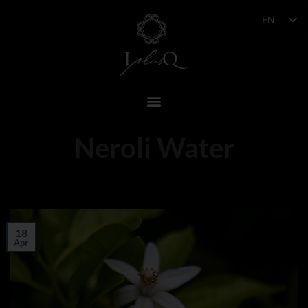
EN
Neroli Water
18
Apr