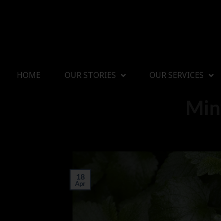
HOME
OUR STORIES
OUR SERVICES
Mint
18
Apr