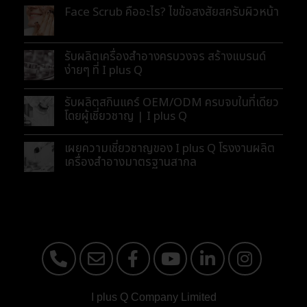
Face Scrub คืออะไร? ไขข้อสงสัยสครับผิวหน้า
รับผลิตเครื่องสำอางครบวงจร สร้างแบรนด์
ง่ายๆ ที่ I plus Q
รับผลิตสกินแคร์ OEM/ODM ครบจบในที่เดียว
โดยผู้เชี่ยวชาญ | I plus Q
เผยความเชี่ยวชาญของ I plus Q โรงงานผลิต
เครื่องสำอางมาตรฐานสากล
I plus Q Company Limited