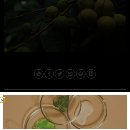
This entry was posted in . Bookmark the
permalink
.
IPLUSQ_ADMAIN