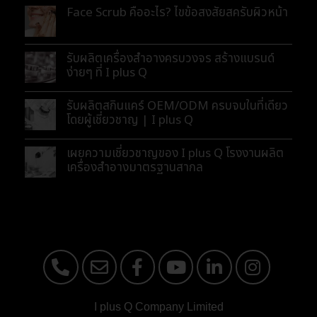
Face Scrub คืออะไร? ไขข้อสงสัยสครับผิวหน้า
รับผลิตเครื่องสำอางครบวงจร สร้างแบรนด์
ง่ายๆ ที่ I plus Q
รับผลิตสกินแคร์ OEM/ODM ครบจบในที่เดียว
โดยผู้เชี่ยวชาญ | I plus Q
เผยความเชี่ยวชาญของ I plus Q โรงงานผลิต
เครื่องสำอางมาตรฐานสากล
I plus Q Company Limited