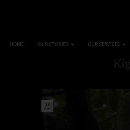
HOME
OUR STORIES
OUR SERVICES
Kig
18
Apr