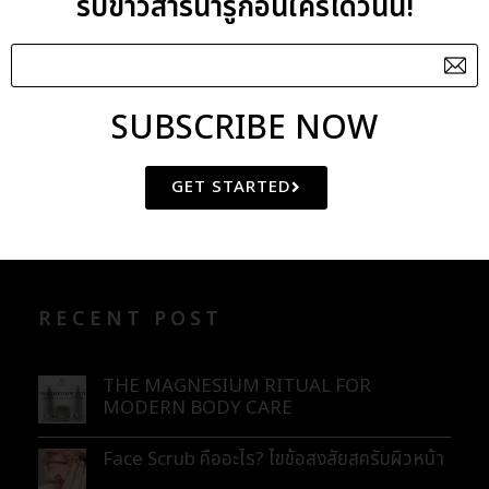
รับข่าวสารน่ารู้ก่อนใครได้วันนี้!
Grape Seed Oil
Green Pelan Silt
SUBSCRIBE NOW
CATEGORIES
GET STARTED
BLOG
ENEWS
RECENT POST
THE MAGNESIUM RITUAL FOR
MODERN BODY CARE
Face Scrub คืออะไร? ไขข้อสงสัยสครับผิวหน้า