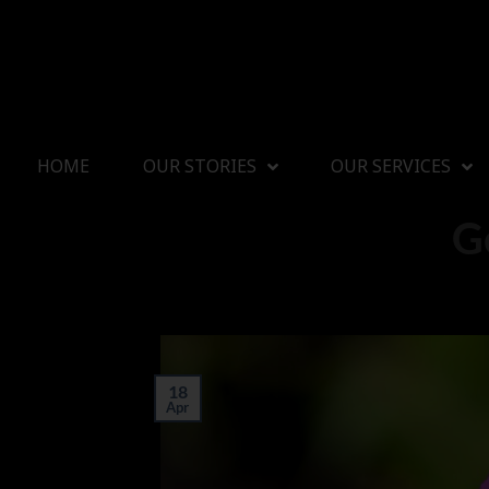
HOME
OUR STORIES
OUR SERVICES
G
18
Apr