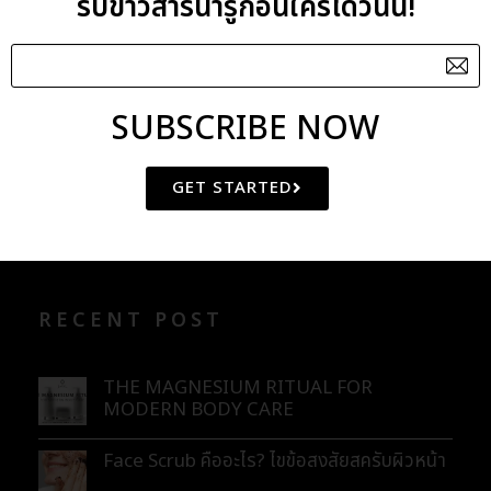
รับข่าวสารน่ารู้ก่อนใครได้วันนี้!
Dead Sea Mud
Dill Extract
SUBSCRIBE NOW
CATEGORIES
GET STARTED
BLOG
ENEWS
RECENT POST
THE MAGNESIUM RITUAL FOR
MODERN BODY CARE
Face Scrub คืออะไร? ไขข้อสงสัยสครับผิวหน้า