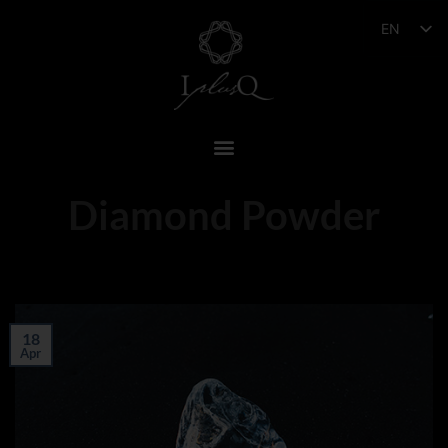
EN
Diamond Powder
18
Apr