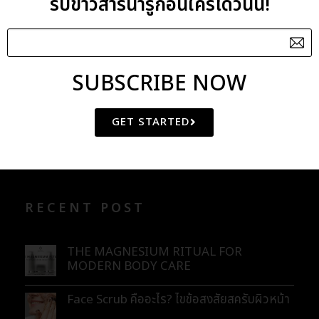
รับข่าวสารน่ารู้ก่อนใครได้วันนี้!
Coco-Caprylate Caprate
Cypress Essential Oil
SUBSCRIBE NOW
CATEGORIES
GET STARTED
BLOG
ENEWS
RECENT POST
THE MAGNESIUM RITUAL FOR
MODERN BODY CARE
Face Scrub คืออะไร? ไขข้อสงสัยสครับผิวหน้า