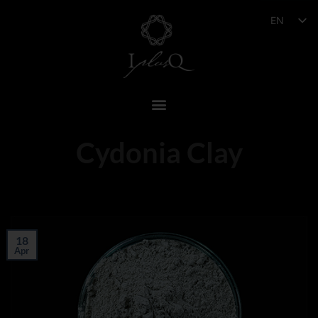
EN
Cydonia Clay
18
Apr