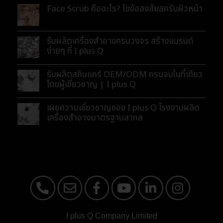
Face Scrub คืออะไร? ไขข้อสงสัยสครับผิวหน้า
รับผลิตเครื่องสำอางครบวงจร สร้างแบรนด์
ง่ายๆ ที่ I plus Q
รับผลิตสกินแคร์ OEM/ODM ครบจบในที่เดียว
โดยผู้เชี่ยวชาญ | I plus Q
เผยความเชี่ยวชาญของ I plus Q โรงงานผลิต
เครื่องสำอางมาตรฐานสากล
I plus Q Company Limited