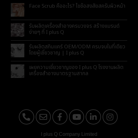
Face Scrub คืออะไร? ไขข้อสงสัยสครับผิวหน้า
รับผลิตเครื่องสำอางครบวงจร สร้างแบรนด์
ง่ายๆ ที่ I plus Q
รับผลิตสกินแคร์ OEM/ODM ครบจบในที่เดียว
โดยผู้เชี่ยวชาญ | I plus Q
เผยความเชี่ยวชาญของ I plus Q โรงงานผลิต
เครื่องสำอางมาตรฐานสากล
I plus Q Company Limited