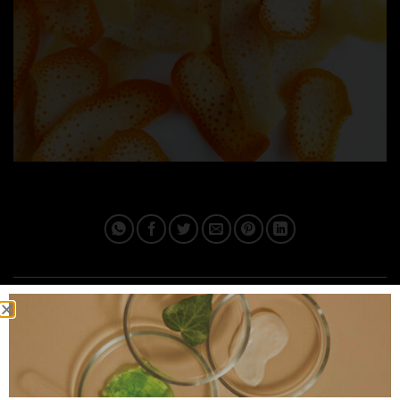
This entry was posted in . Bookmark the
permalink
.
IPLUSQ_ADMAIN