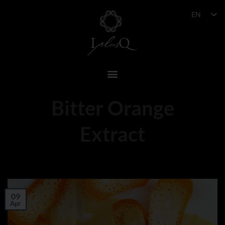
EN
Bitter Orange
Extract
09
Apr