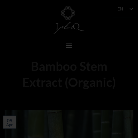
EN
Bamboo Stem
Extract (Organic)
09
Apr