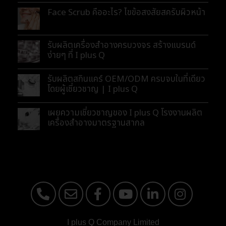
Face Scrub คืออะไร? ไขข้อสงสัยสครับผิวหน้า
รับผลิตเครื่องสำอางครบวงจร สร้างแบรนด์
ง่ายๆ ที่ I plus Q
รับผลิตสกินแคร์ OEM/ODM ครบจบในที่เดียว
โดยผู้เชี่ยวชาญ | I plus Q
เผยความเชี่ยวชาญของ I plus Q โรงงานผลิต
เครื่องสำอางมาตรฐานสากล
I plus Q Company Limited