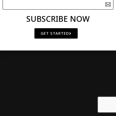
I plus Q Company Limited
Address, 9/1 Soi Rattanathibet 10 Bangkrasor, Muang,
Nonthaburi 11000, Thailand
SUBSCRIBE NOW
HOUSE OF
NATURAL BEAUTY
SINCE 2000
© Copyright 2011 by I plus Q | AIl Rights Reserved
GET STARTED