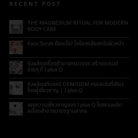
RECENT POST
THE MAGNESIUM RITUAL FOR MODERN
BODY CARE
Face Scrub คืออะไร? ไขข้อสงสัยสครับผิวหน้า
รับผลิตเครื่องสำอางครบวงจร สร้างแบรนด์
ง่ายๆ ที่ I plus Q
รับผลิตสกินแคร์ OEM/ODM ครบจบในที่เดียว
โดยผู้เชี่ยวชาญ | I plus Q
เผยความเชี่ยวชาญของ I plus Q โรงงานผลิต
เครื่องสำอางมาตรฐานสากล