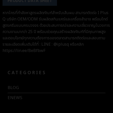
PRODUCT DATA SHEET
หากใครที่กำลังหาสูตรผลิตภัณฑ์สำหรับเส้นผม สามารถติดต่อ I Plus
Q บริษัท OEM/ODM รับผลิตสกินแคร์และเครื่องสำอาง พร้อมไกด์
สูตรครีมแบบครบวงจร ด้วยประสบการณ์และความเชี่ยวชาญในวงการ
ความงามมากว่า 25 ปี พร้อมช่วยคุณสร้างผลิตภัณฑ์ที่มีคุณภาพสูง
และตอบโจทย์ทุกความต้องการของตลาดสามารถติดต่อและสอบถาม
รายละเอียดเพิ่มเติมได้ที่ : LINE : @iplusq หรือคลิก
https://lin.ee/BeBfbwF
CATEGORIES
BLOG
ENEWS