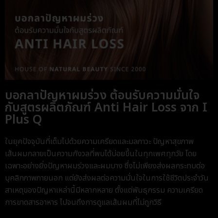
บอกลาปัญหาผมร่วง ต้อนรับความมั่นใจ
กับสูตรผลิตภัณฑ์ Anti Hair Loss จาก I
Plus Q
ในยุคปัจจุบันที่เต็มไปด้วยความเครียดและมลภาวะ ปัญหาสุขภาพ
เส้นผมกลายเป็นความกังวลที่พบได้บ่อยขึ้นในทุกเพศทุกวัย โดย
เฉพาะอย่างยิ่งปัญหาผมร่วงและผมบาง ซึ่งไม่เพียงส่งผลกระทบต่อ
บุคลิกภาพภายนอก แต่ยังส่งผลต่อความมั่นใจในการใช้ชีวิตประจำวัน
สาเหตุของปัญหาเหล่านี้มีหลากหลาย ตั้งแต่พันธุกรรม ความเครียด
การขาดสารอาหาร ไปจนถึงการดูแลเส้นผมที่ไม่ถูกวิธี